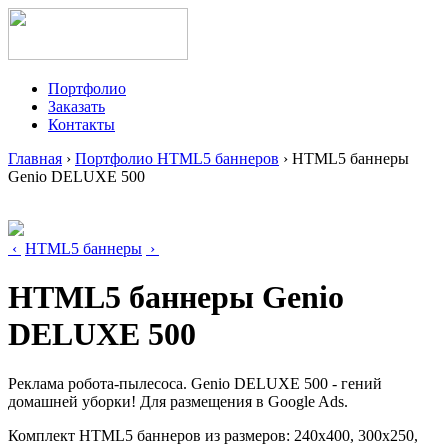
Портфолио
Заказать
Контакты
Главная
›
Портфолио HTML5 баннеров
› HTML5 баннеры
Genio DELUXE 500
‹
HTML5 баннеры
›
HTML5 баннеры Genio
DELUXE 500
Реклама робота-пылесоса. Genio DELUXE 500 - гений
домашней уборки! Для размещения в Google Ads.
Комплект HTML5 баннеров из размеров: 240x400, 300x250,