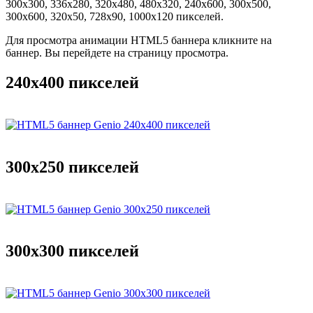
300x300, 336x280, 320x480, 480x320, 240x600, 300x500,
300x600, 320x50, 728x90, 1000x120 пикселей.
Для просмотра анимации HTML5 баннера кликните на
баннер. Вы перейдете на страницу просмотра.
240x400 пикселей
300x250 пикселей
300x300 пикселей