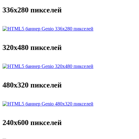
336x280 пикселей
320x480 пикселей
480x320 пикселей
240x600 пикселей