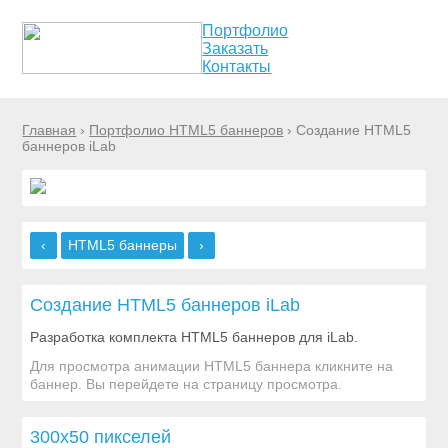
Портфолио
Заказать
Контакты
Главная
›
Портфолио HTML5 баннеров
› Создание HTML5
баннеров iLab
‹
HTML5 баннеры
›
Создание HTML5 баннеров iLab
Разработка комплекта HTML5 баннеров для iLab.
Для просмотра анимации HTML5 баннера кликните на
баннер. Вы перейдете на страницу просмотра.
300x50 пикселей